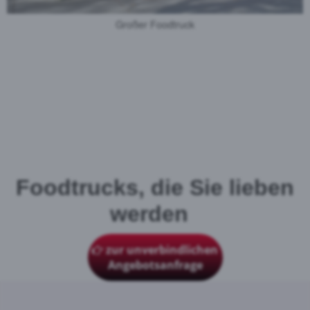
Großer Foodtruck
Foodtrucks, die Sie lieben
werden
zur unverbindlichen
Angebotsanfrage