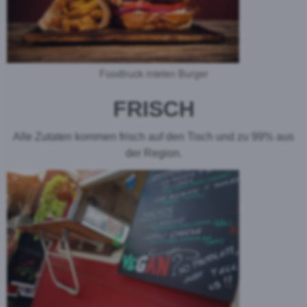
Foodtruck mieten Burger
FRISCH
Alle Zutaten kommen frisch auf den Tisch und zu 99% aus
der Region.