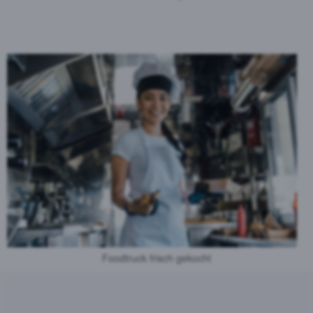
Foodtruck frisch gekocht