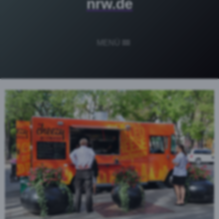
nrw.de
MENÜ