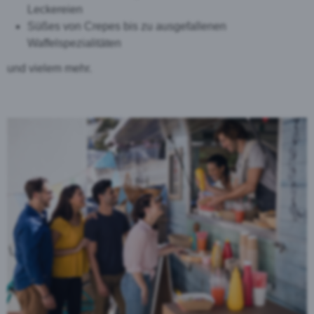
Leckereien
Süßes von Crepes bis zu ausgefallenen
Waffelspezialitäten
und vielem mehr.