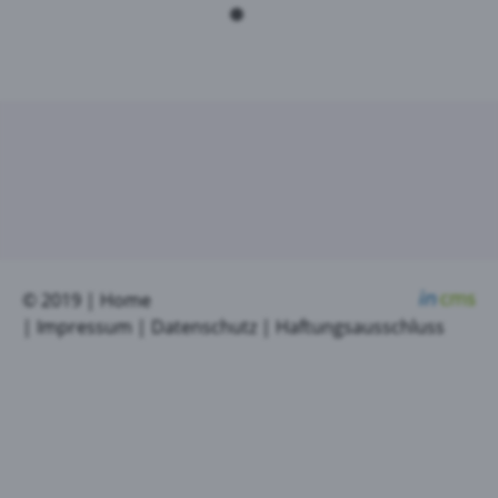
© 2019 |
Home
|
Impressum
|
Datenschutz
|
Haftungsausschluss