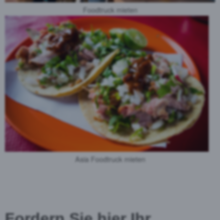
Foodtruck mieten
Asia Foodtruck mieten
Fordern Sie hier Ihr