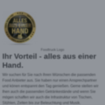
Foodtruck Logo
Ihr Vorteil - alles aus einer
Hand.
Wir suchen für Sie nach Ihren Wünschen die passenden
Food Anbieter aus. Sie haben nur einen Ansprechpartner
und könen entspannt den Tag genießen. Gerne stellen wir
Ihen auch die passenden Getränkestände und wenn Sie
mögen schaffen wir auch die Infrastruktur von Tischen,
Stühlen, Zelten bis zur Beleuchtung und Musik.