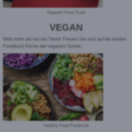
Veganer Food Truck
VEGAN
Weit mehr als nur ein Trend. Freuen Sie sich auf die besten
Foodtruck Köche der veganen Szene.
Healthy Food Foodtruck