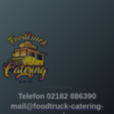
Foodtruck Catering
Telefon 02182 886390
mail@foodtruck-catering-